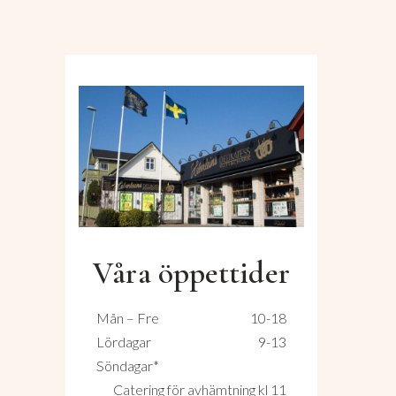
Våra öppettider
Mån – Fre
10-18
Lördagar
9-13
Söndagar*
Catering för avhämtning kl 11