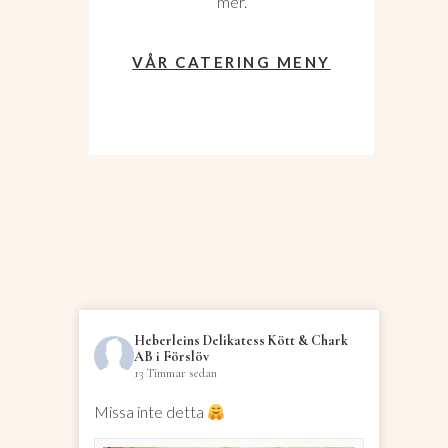
mer.
VÅR CATERING MENY
Heberleins Delikatess Kött & Chark
AB i Förslöv
13 Timmar sedan
Missa inte detta