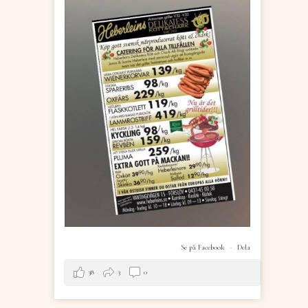
Se på Facebook
·
Dela
38
3
0