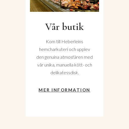
Vår butik
Kom till Heberleins
hemcharkuteri och upplev
den genuina atmosfären med
vår unika, manuella kött- och
delikatessdisk.
MER INFORMATION